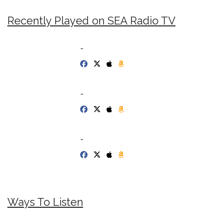
Recently Played on SEA Radio TV
-
-
-
Ways To Listen