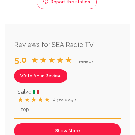
Report this station
Reviews for SEA Radio TV
5.0
★★★★★
1 reviews
Write Your Review
Salvo
★★★★★
4 years ago
Il top