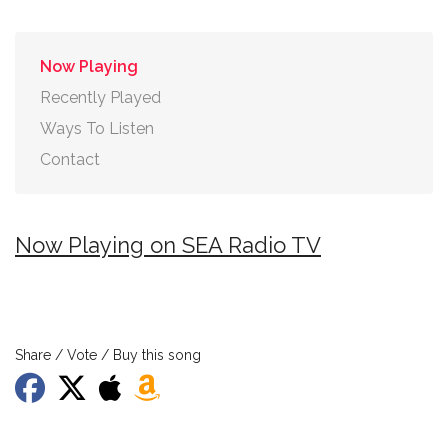
Now Playing
Recently Played
Ways To Listen
Contact
Now Playing on SEA Radio TV
Share / Vote / Buy this song