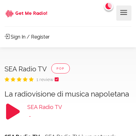
Sign In / Register
SEA Radio TV
POP
1 review
La radiovisione di musica napoletana
SEA Radio TV
-