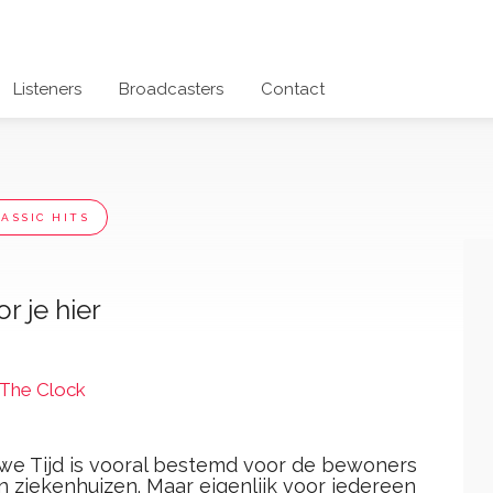
Listeners
Broadcasters
Contact
LASSIC HITS
r je hier
 The Clock
we Tijd is vooral bestemd voor de bewoners
 ziekenhuizen. Maar eigenlijk voor iedereen