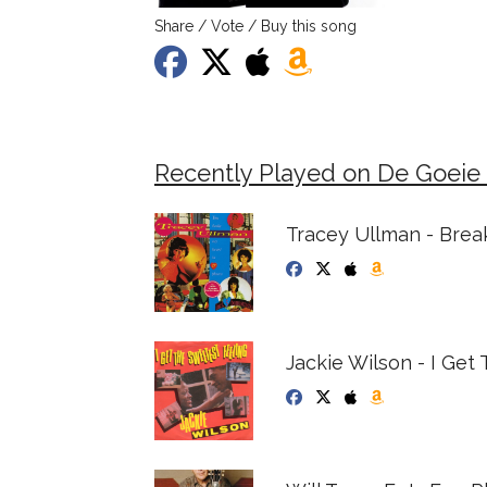
Share / Vote / Buy this song
Recently Played on De Goeie
Tracey Ullman - Bre
Jackie Wilson - I Get