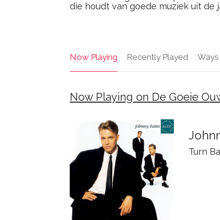
die houdt van goede muziek uit de j
Now Playing
Recently Played
Ways 
Now Playing on De Goeie Ouw
Johnn
Turn B