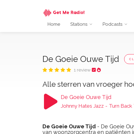
Home
Stations
Podcasts
De Goeie Ouwe Tijd
C
1 review
Alle sterren van vroeger hoo
De Goeie Ouwe Tijd
Johnny Hates Jazz
-
Turn Back
De Goeie Ouwe Tijd
- De Goeie Ou
van woonzorgcentra en patiënten in