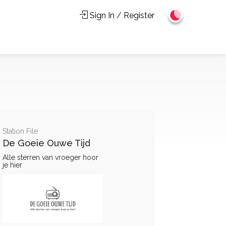
Sign In / Register
Station File
De Goeie Ouwe Tijd
Alle sterren van vroeger hoor
je hier