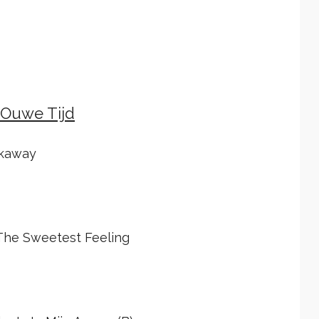
 Ouwe Tijd
akaway
 The Sweetest Feeling