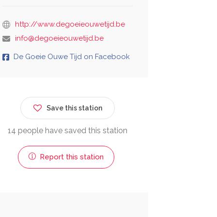
http://www.degoeieouwetijd.be
info@degoeieouwetijd.be
De Goeie Ouwe Tijd on Facebook
Save this station
14 people have saved this station
Report this station