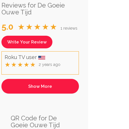
Reviews for De Goeie
Ouwe Tijd
5.0
★★★★★
1 reviews
Write Your Review
Roku TV user
★★★★★
2 years ago
QR Code for De
Goeie Ouwe Tijd