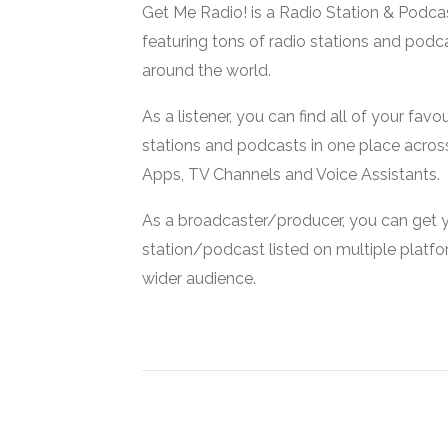
Get Me Radio! is a Radio Station & Podca
featuring tons of radio stations and podc
around the world.
As a listener, you can find all of your favou
stations and podcasts in one place acros
Apps, TV Channels and Voice Assistants.
As a broadcaster/producer, you can get 
station/podcast listed on multiple platf
wider audience.