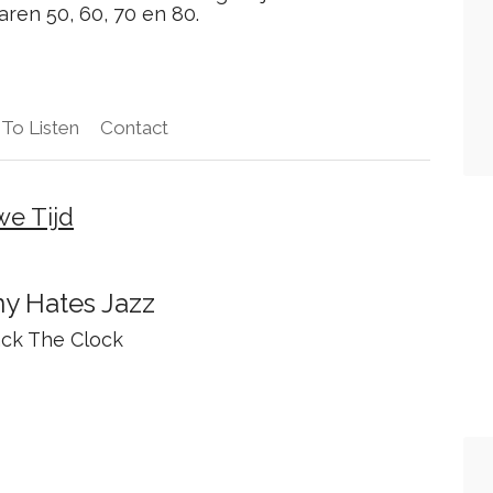
aren 50, 60, 70 en 80.
To Listen
Contact
e Tijd
y Hates Jazz
ack The Clock