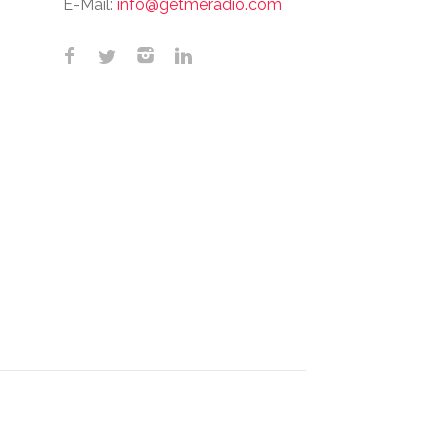
E-Mail:
info@getmeradio.com