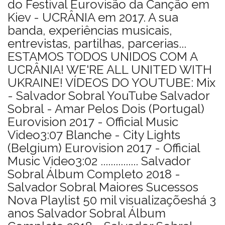
do Festival Eurovisão da Canção em
Kiev - UCRÂNIA em 2017. A sua
banda, experiências musicais,
entrevistas, partilhas, parcerias...
ESTAMOS TODOS UNIDOS COM A
UCRÂNIA! WE'RE ALL UNITED WITH
UKRAINE! VÍDEOS DO YOUTUBE: Mix
- Salvador Sobral YouTube Salvador
Sobral - Amar Pelos Dois (Portugal)
Eurovision 2017 - Official Music
Video3:07 Blanche - City Lights
(Belgium) Eurovision 2017 - Official
Music Video3:02 ............... Salvador
Sobral Álbum Completo 2018 -
Salvador Sobral Maiores Sucessos
Nova Playlist 50 mil visualizaçõeshá 3
anos Salvador Sobral Álbum