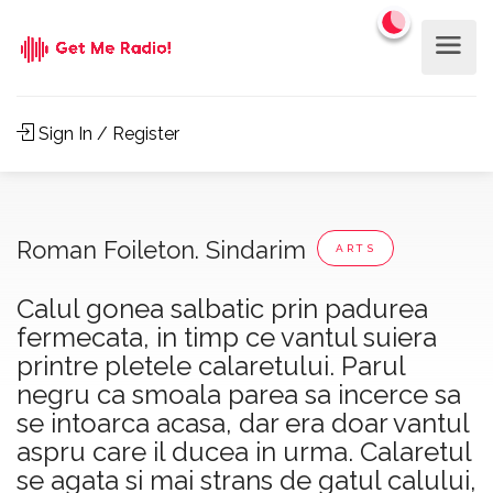
Sign In / Register
Roman Foileton. Sindarim
ARTS
Calul gonea salbatic prin padurea
fermecata, in timp ce vantul suiera
printre pletele calaretului. Parul
negru ca smoala parea sa incerce sa
se intoarca acasa, dar era doar vantul
aspru care il ducea in urma. Calaretul
se agata si mai strans de gatul calului,