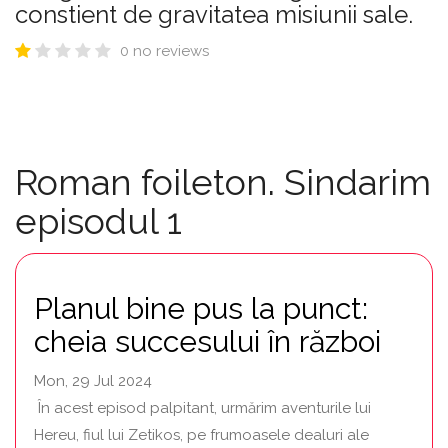
constient de gravitatea misiunii sale.
0 no reviews
Roman foileton. Sindarim
episodul 1
Planul bine pus la punct:
cheia succesului în război
Mon, 29 Jul 2024
În acest episod palpitant, urmărim aventurile lui
Hereu, fiul lui Zetikos, pe frumoasele dealuri ale