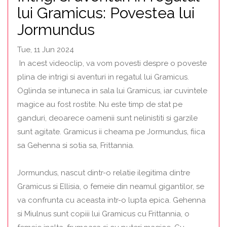
lui Gramicus: Povestea lui
Jormundus
Tue, 11 Jun 2024
In acest videoclip, va vom povesti despre o poveste
plina de intrigi si aventuri in regatul lui Gramicus.
Oglinda se intuneca in sala lui Gramicus, iar cuvintele
magice au fost rostite. Nu este timp de stat pe
ganduri, deoarece oamenii sunt nelinistiti si garzile
sunt agitate. Gramicus ii cheama pe Jormundus, fiica
sa Gehenna si sotia sa, Frittannia.
Jormundus, nascut dintr-o relatie ilegitima dintre
Gramicus si Ellisia, o femeie din neamul gigantilor, se
va confrunta cu aceasta intr-o lupta epica. Gehenna
si Miulnus sunt copiii lui Gramicus cu Frittannia, o