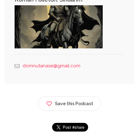
domnutanase@gmail.com
Save this Podcast