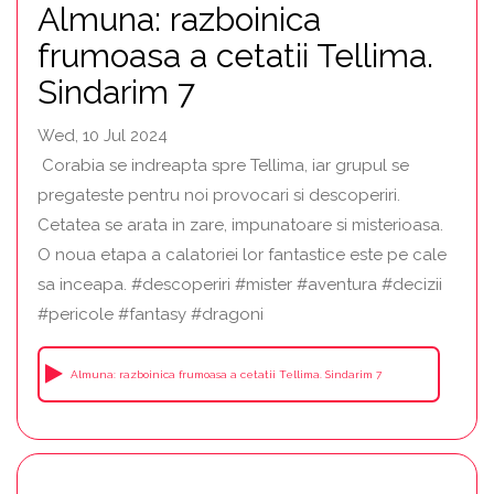
Almuna: razboinica
frumoasa a cetatii Tellima.
Sindarim 7
Wed, 10 Jul 2024
Corabia se indreapta spre Tellima, iar grupul se
pregateste pentru noi provocari si descoperiri.
Cetatea se arata in zare, impunatoare si misterioasa.
O noua etapa a calatoriei lor fantastice este pe cale
sa inceapa. #descoperiri #mister #aventura #decizii
#pericole #fantasy #dragoni
Almuna: razboinica frumoasa a cetatii Tellima. Sindarim 7