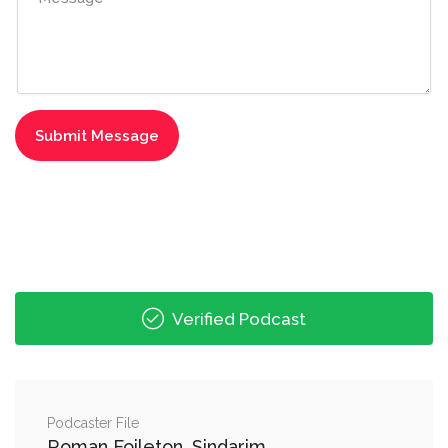
Verified Podcast
Podcaster File
Roman Foileton. Sindarim