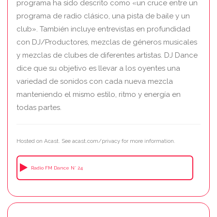
programa ha sido descrito como «un cruce entre un
programa de radio clásico, una pista de baile y un
club». También incluye entrevistas en profundidad
con DJ/Productores, mezclas de géneros musicales
y mezclas de clubes de diferentes artistas. DJ Dance
dice que su objetivo es llevar a los oyentes una
variedad de sonidos con cada nueva mezcla
manteniendo el mismo estilo, ritmo y energía en
todas partes.
Hosted on Acast. See
acast.com/privacy
for more information.
Radio FM Dance N° 24