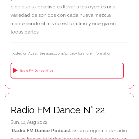
dice que su objetivo es llevar a los oyentes una
variedad de sonidos con cada nueva mezcla
manteniendo el mismo estilo, ritmo y energía en
todas partes.
Hosted on Acast. See
acast.com/privacy
for more information.
Radio FM Dance N° 23
Radio FM Dance N° 22
Sun, 14 Aug 2022
Radio FM Dance Podcast
es un programa de radio
que se transmite todos los viernes a las 7:00 pm y los